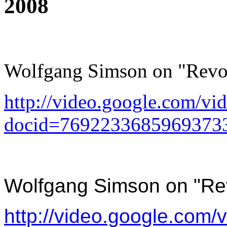
2008
Wolfgang Simson on "Revo
http://video.google.com/vi
docid=7692233685969373
Wolfgang Simson on "Re
http://video.google.com/