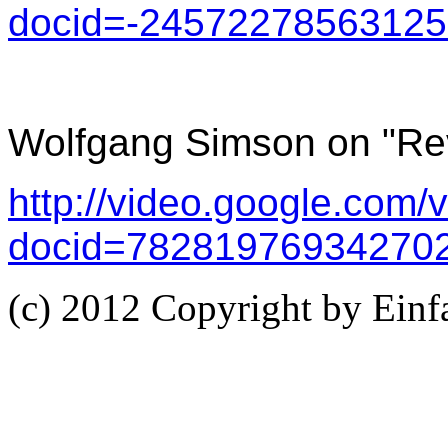
docid=-2457227856312
Wolfgang Simson on "Re
http://video.google.com/
docid=78281976934270
(c) 2012 Copyright by Ein