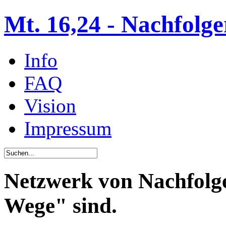
Mt. 16,24 - Nachfolge
Info
FAQ
Vision
Impressum
Netzwerk von Nachfolge
Wege" sind.