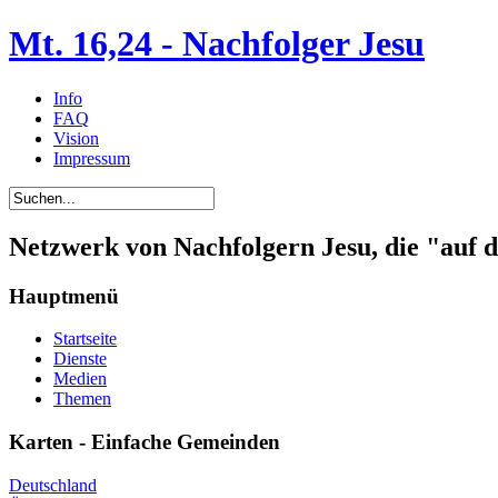
Mt. 16,24 - Nachfolger Jesu
Info
FAQ
Vision
Impressum
Netzwerk von Nachfolgern Jesu, die "auf 
Hauptmenü
Startseite
Dienste
Medien
Themen
Karten - Einfache Gemeinden
Deutschland