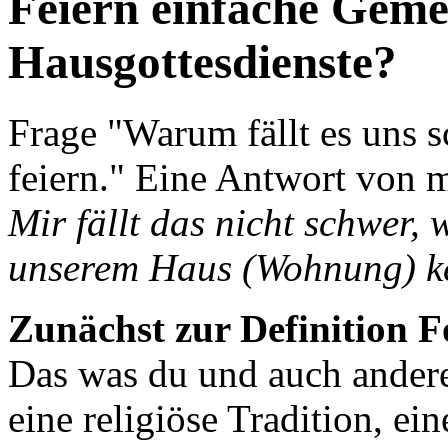
Feiern einfache Gemei
Hausgottesdienste?
Frage "Warum fällt es uns 
feiern." Eine Antwort von m
Mir fällt das nicht schwer, 
unserem Haus (Wohnung) kei
Zunächst zur Definition F
Das was du und auch andere 
eine religiöse Tradition, ei