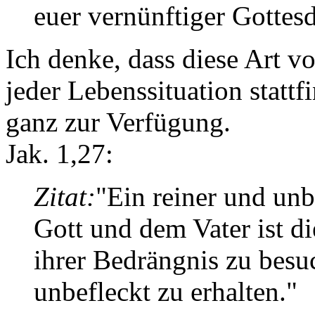
euer vernünftiger Gottesdi
Ich denke, dass diese Art v
jeder Lebenssituation stattf
ganz zur Verfügung.
Jak. 1,27:
Zitat:
"Ein reiner und unb
Gott und dem Vater ist d
ihrer Bedrängnis zu besuc
unbefleckt zu erhalten."