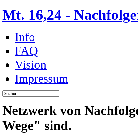
Mt. 16,24 - Nachfolge
Info
FAQ
Vision
Impressum
Netzwerk von Nachfolge
Wege" sind.