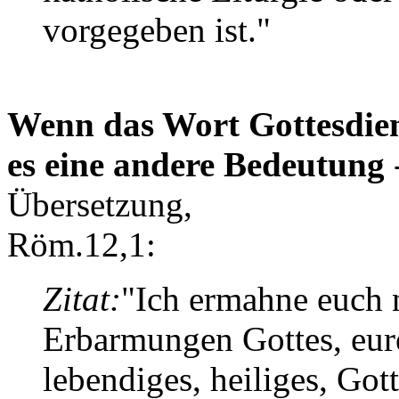
vorgegeben ist."
Wenn das Wort Gottesdien
es eine andere Bedeutung
-
Übersetzung,
Röm.12,1:
Zitat:
"Ich ermahne euch 
Erbarmungen Gottes, eure
lebendiges, heiliges, Got