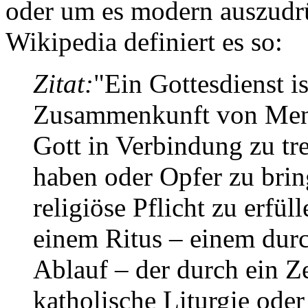
oder um es modern auszudr
Wikipedia definiert es so:
Zitat:
"Ein Gottesdienst is
Zusammenkunft von Men
Gott in Verbindung zu tr
haben oder Opfer zu brin
religiöse Pflicht zu erfüll
einem Ritus – einem durc
Ablauf – der durch ein Ze
katholische Liturgie ode